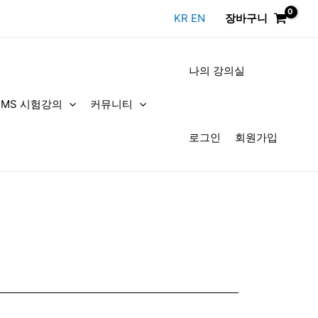
KR
EN
장바구니
나의 강의실
DMS 시험강의
커뮤니티
로그인
회원가입