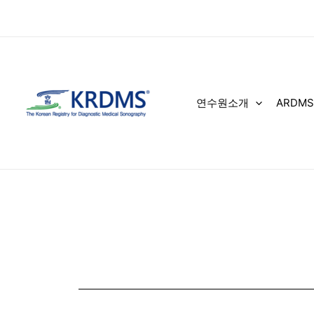
콘
텐
츠
로
건
너
연수원소개
ARDMS
뛰
기