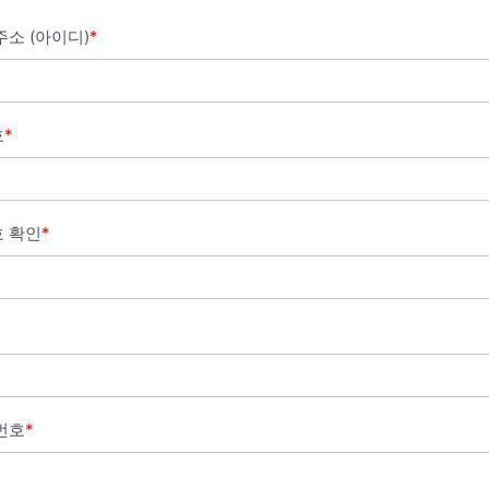
주소 (아이디)
*
호
*
 확인
*
번호
*