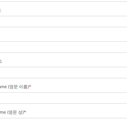
호
소
Name (영문 이름)
*
ame (영문 성)
*