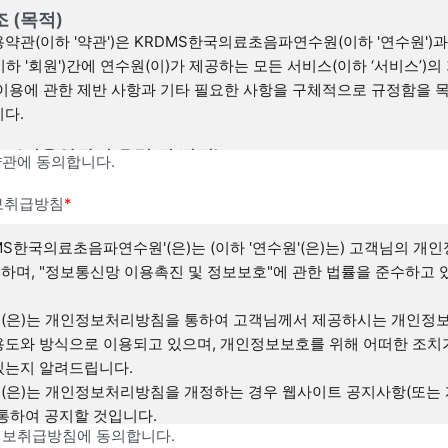
조 (목적)
용약관(이하 '약관')은 KRDMS한국의료초음파연수원(이하 '연수원')과
이하 '회원')간에 연수원(이)가 제공하는 모든 서비스(이하 ‘서비스’)의
 이용에 관한 제반 사항과 기타 필요한 사항을 구체적으로 규정함을 
니다.
 조 (이용약관의 효력 및 변경)
관에 동의합니다.
 이 약관은 연수원 웹사이트(연수원 이하 ‘연수원 웹’이라 합니다)에서 
시함으로써 효력을 발생하며, 합리적인 사유가 발생할 경우 개정될 수
보취급방침
*
 개정된 약관은 온라인에서 공지함으로써 효력을 발휘하며, 이용자의
DMS한국의료초음파연수원'(은)는 (이하 '연수원'(은)는) 고객님의 개
의무 등 중요한 규정의 개정은 사전에 공지합니다.
하며, "정보통신망 이용촉진 및 정보보호"에 관한 법률을 준수하고 
 연수원은 합리적인 사유가 발생될 경우에는 이 약관을 변경할 수 있으며
경할 경우에는 이를 사전에 공시합니다.
(은)는 개인정보처리방침을 통하여 고객님께서 제공하시는 개인정보
 이 약관에 동의하는 것은 정기적으로 웹을 방문하여 약관의 변경사항을
용도와 방식으로 이용되고 있으며, 개인정보보호를 위해 어떠한 조치
것에 동의함을 의미합니다. 변경된 약관에 대한 정보를 알지 못해 발
있는지 알려드립니다.
의 피해는 연수원에서 책임지지 않습니다.
(은)는 개인정보처리방침을 개정하는 경우 웹사이트 공지사항(또는
 회원은 변경된 약관에 동의하지 않을 경우 회원 탈퇴(해지)를 요청할 수
 통하여 공지할 것입니다.
변경된 약관의 효력 발생일로부터 7일 이후에도 거부의사를 표시하지
보취급방침에 동의합니다.
비스를 계속 사용할 경우 약관의 변경 사항에 동의한 것으로 간주됩니