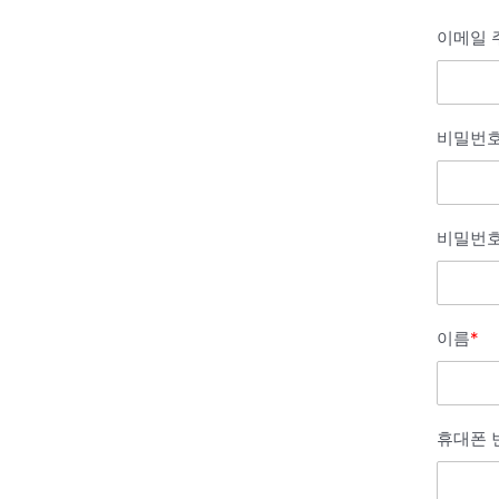
이메일 
비밀번
비밀번호
이름
*
휴대폰 