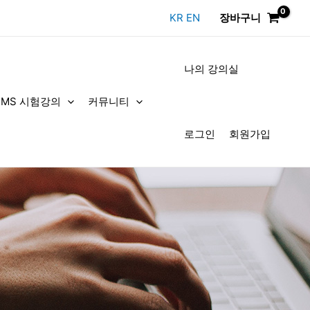
KR
EN
장바구니
나의 강의실
DMS 시험강의
커뮤니티
로그인
회원가입