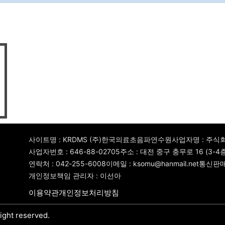
사이트명 : KRDMS (주)한국의료초음파연수원
사업자명 : 주
사업자번호 : 646-88-02705
주소 : 대전 중구 충무로 16 (3-
연락처 : 042-255-6008
이메일 : ksomu@hanmail.net
통신판매번
개인정보책임 관리자 : 이선아
이용약관
개인정보처리방침
ht reserved.