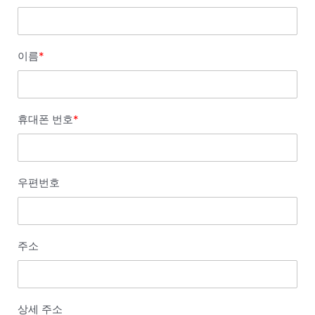
이름
*
휴대폰 번호
*
우편번호
주소
상세 주소