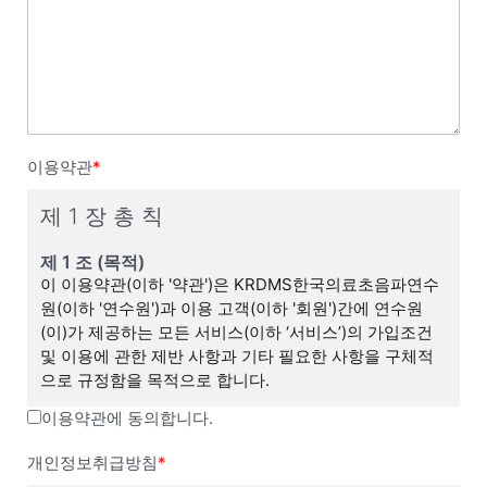
이용약관
*
제 1 장 총 칙
제 1 조 (목적)
이 이용약관(이하 '약관')은 KRDMS한국의료초음파연수
원(이하 '연수원')과 이용 고객(이하 '회원')간에 연수원
(이)가 제공하는 모든 서비스(이하 ‘서비스’)의 가입조건
및 이용에 관한 제반 사항과 기타 필요한 사항을 구체적
으로 규정함을 목적으로 합니다.
이용약관에 동의합니다.
제 2 조 (이용약관의 효력 및 변경)
(1) 이 약관은 연수원 웹사이트(연수원 이하 ‘연수원 웹’이
개인정보취급방침
*
라 합니다)에서 온라인으로 공시함으로써 효력을 발생하