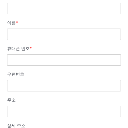
이름
*
휴대폰 번호
*
우편번호
주소
상세 주소