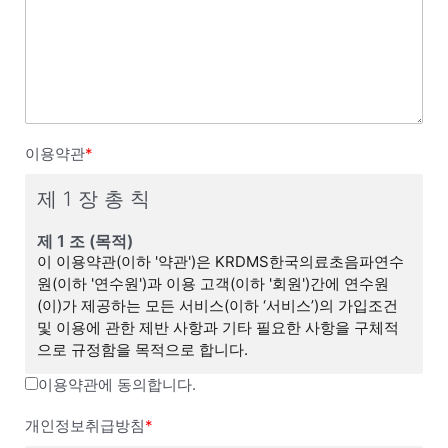
이용약관
*
제 1 장 총 칙
제 1 조 (목적)
이 이용약관(이하 '약관')은 KRDMS한국의료초음파연수
원(이하 '연수원')과 이용 고객(이하 '회원')간에 연수원
(이)가 제공하는 모든 서비스(이하 ‘서비스’)의 가입조건
및 이용에 관한 제반 사항과 기타 필요한 사항을 구체적
으로 규정함을 목적으로 합니다.
이용약관에 동의합니다.
제 2 조 (이용약관의 효력 및 변경)
(1) 이 약관은 연수원 웹사이트(연수원 이하 ‘연수원 웹’이
개인정보취급방침
*
라 합니다)에서 온라인으로 공시함으로써 효력을 발생하