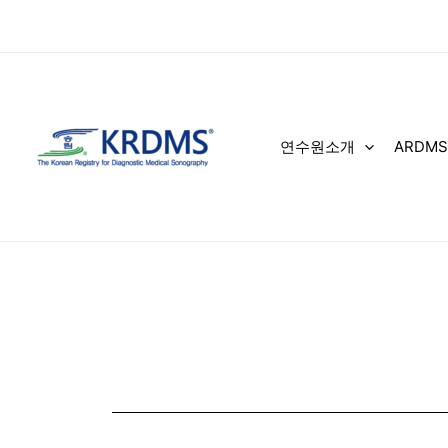
콘
텐
츠
로
건
너
연수원소개
ARDMS
뛰
기