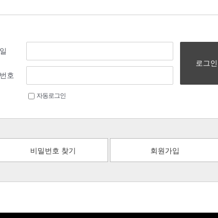
일
로그인
번호
자동로그인
비밀번호 찾기
회원가입