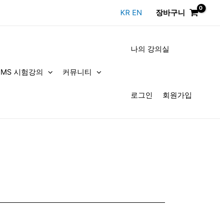
KR
EN
장바구니
나의 강의실
DMS 시험강의
커뮤니티
로그인
회원가입