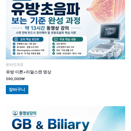
온라인과정
유방 이론+리얼스캔 영상
590,000
₩
장바구니