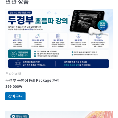
연관 상품
온라인과정
두경부 동영상 Full Package 과정
399,000
₩
장바구니