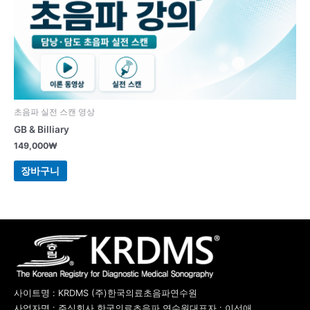
초음파 실전 스캔 영상
GB & Billiary
149,000
₩
장바구니
사이트명 : KRDMS (주)한국의료초음파연수원
사업자명 : 주식회사 한국의료초음파 연수원
대표자 : 이선애