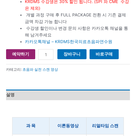
KRDMS 수강생은 30% 할인 됩니다. (SPI 와 CME 수강
은 제외)
개별 과정 구매 후 FULL PACKAGE 전환 시 기존 결제
금액 차감 가능 합니다
수강생 할인이나 변경 문의 사항은 카카오톡 채널을 통
해 남겨주세요
카카오톡채널 – KRDMS한국의료초음파연수원
예약하기
장바구니
바로구매
카테고리:
초음파 실전 스캔 영상
설명
과 목
이론동영상
리얼타임 스캔