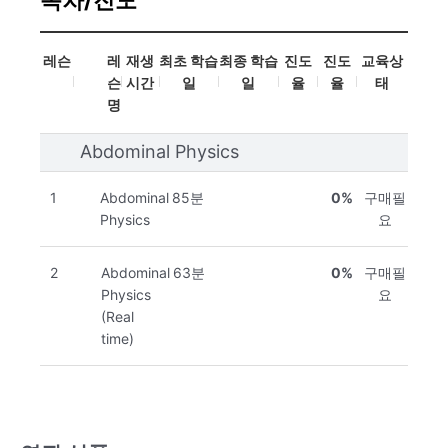
레슨
레
재생
최초 학습
최종 학습
진도
진도
교육상
슨
시간
일
일
율
율
태
명
Abdominal Physics
1
Abdominal
85분
0%
구매필
Physics
요
2
Abdominal
63분
0%
구매필
Physics
요
(Real
time)