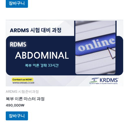
장바구니
ARDMS 시험준비과정
복부 이론 마스터 과정
490,000
₩
장바구니