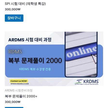
SPI 시험 대비 (재학생 특강)
300,000
₩
장바구니
ARDMS 시험준비과정
복부 문제풀이 2000+
300,000
₩