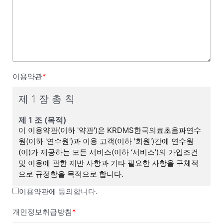
이용약관
*
제 1 장 총 칙
제 1 조 (목적)
이 이용약관(이하 '약관')은 KRDMS한국의료초음파연수
원(이하 '연수원')과 이용 고객(이하 '회원')간에 연수원
(이)가 제공하는 모든 서비스(이하 ‘서비스’)의 가입조건
및 이용에 관한 제반 사항과 기타 필요한 사항을 구체적
으로 규정함을 목적으로 합니다.
이용약관에 동의합니다.
제 2 조 (이용약관의 효력 및 변경)
(1) 이 약관은 연수원 웹사이트(연수원 이하 ‘연수원 웹’이
개인정보취급방침
*
라 합니다)에서 온라인으로 공시함으로써 효력을 발생하