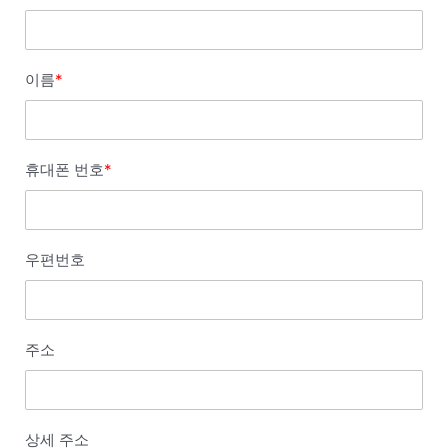
이름
*
휴대폰 번호
*
우편번호
주소
상세 주소