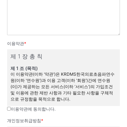
이용약관
*
제 1 장 총 칙
제 1 조 (목적)
이 이용약관(이하 '약관')은 KRDMS한국의료초음파연수
원(이하 '연수원')과 이용 고객(이하 '회원')간에 연수원
(이)가 제공하는 모든 서비스(이하 ‘서비스’)의 가입조건
및 이용에 관한 제반 사항과 기타 필요한 사항을 구체적
으로 규정함을 목적으로 합니다.
이용약관에 동의합니다.
제 2 조 (이용약관의 효력 및 변경)
(1) 이 약관은 연수원 웹사이트(연수원 이하 ‘연수원 웹’이
개인정보취급방침
*
라 합니다)에서 온라인으로 공시함으로써 효력을 발생하