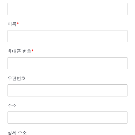
이름
*
휴대폰 번호
*
우편번호
주소
상세 주소