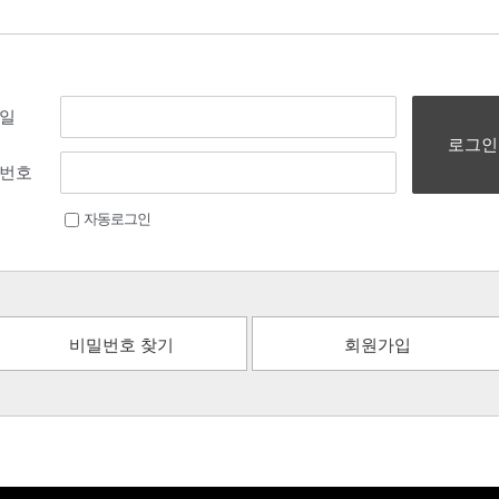
일
로그인
번호
자동로그인
비밀번호 찾기
회원가입