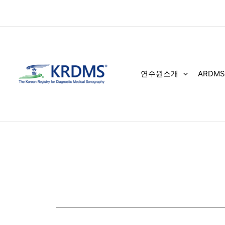
콘
텐
츠
로
건
너
연수원소개
ARDMS
뛰
기