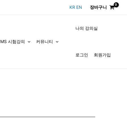
KR
EN
장바구니
나의 강의실
DMS 시험강의
커뮤니티
로그인
회원가입