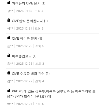
자격유지 CME 문의
(1)
정**
|
2026.01.13
|
조회 4
CME입력 문의합니다
(1)
이**
|
2025.12.31
|
조회 3
CME 이수증 문의
(1)
손**
|
2025.12.29
|
조회 5
이수증업로드
(1)
홍**
|
2025.12.25
|
조회 3
CME 수료증 발급 관련
(1)
김**
|
2025.12.22
|
조회 4
KRDMS에 있는 상복부,하복부 산부인과 등 이수하려면 초
음파 SPI가 있어야 하나요?
(1)
박**
|
2025.12.21
|
조회 4