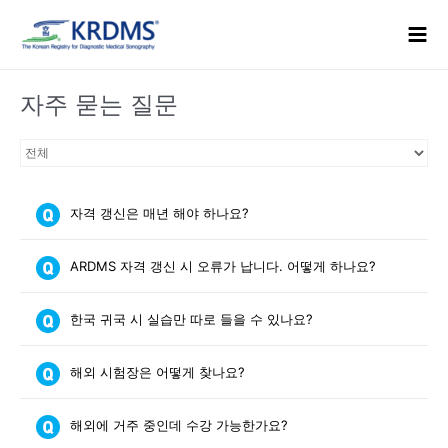
콘
Mai
텐
Men
츠
로
자주 묻는 질문
건
너
뛰
기
자격 갱신은 매년 해야 하나요?
ARDMS 자격 갱신 시 오류가 납니다. 어떻게 하나요?
한국 귀국 시 실습만 따로 들을 수 있나요?
해외 시험장은 어떻게 찾나요?
해외에 거주 중인데 수강 가능한가요?